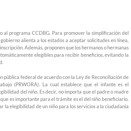
eso al programa CCDBG. Para promover la simplificación del
bierno alienta a los estados a aceptar solicitudes en línea,
e inscripción. Además, proponen que los hermanos o hermanas
tomáticamente elegibles para recibir beneficios, evitando la
d.
pública federal de acuerdo con la Ley de Reconciliación de
rabajo (PRWORA). La cual establece que el infante es el
elegibilidad del niño. Es decir, no importa que el padre o madre
 que es importante para el trámite es el del niño beneficiario.
r la elegibilidad de un niño para los servicios a la ciudadanía