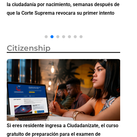
la ciudadanía por nacimiento, semanas después de
inverti
que la Corte Suprema revocara su primer intento
Citizenship
Si eres residente ingresa a Ciudadanízate, el curso
Conoce 
gratuito de preparación para el examen de
elegibl