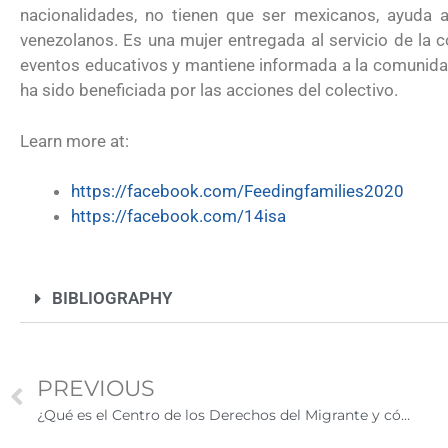
nacionalidades, no tienen que ser mexicanos, ayuda a
2026
venezolanos. Es una mujer entregada al servicio de la 
eventos educativos y mantiene informada a la comunidad
ha sido beneficiada por las acciones del colectivo.
Learn more at:
https://facebook.com/Feedingfamilies2020
https://facebook.com/14isa
BIBLIOGRAPHY
PREVIOUS
¿Qué es el Centro de los Derechos del Migrante y cómo ayuda a los trabajadores migrantes?