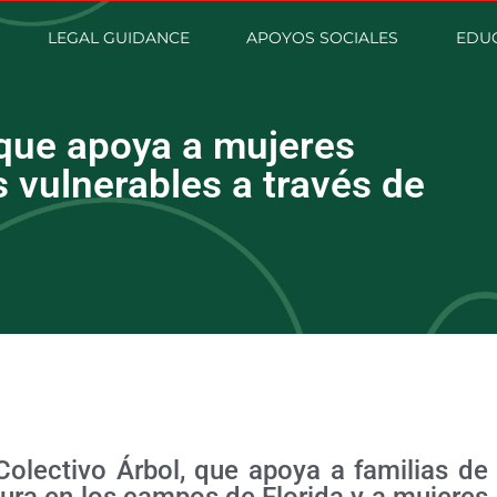
LEGAL GUIDANCE
APOYOS SOCIALES
EDUC
 que apoya a mujeres
 vulnerables a través de
 Colectivo Árbol, que apoya a familias de