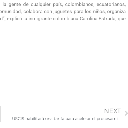
 la gente de cualquier país, colombianos, ecuatorianos,
comunidad, colabora con juguetes para los niños, organiza
”, explicó la inmigrante colombiana Carolina Estrada, que
NEXT
USCIS habilitará una tarifa para acelerar el procesamiento de solicitudes