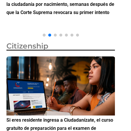
la ciudadanía por nacimiento, semanas después de
inverti
que la Corte Suprema revocara su primer intento
Citizenship
Si eres residente ingresa a Ciudadanízate, el curso
Conoce 
gratuito de preparación para el examen de
elegibl