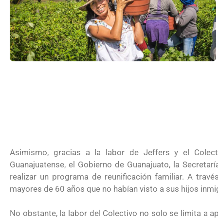
Futuro para capacitarse al regresar a
Asimismo, gracias a la labor de Jeffers y el Colec
Guanajuatense, el Gobierno de Guanajuato, la Secretarí
realizar un programa de reunificación familiar. A tra
mayores de 60 años que no habían visto a sus hijos inmi
UNAM San Antonio abre cursos de pr
No obstante, la labor del Colectivo no solo se limita a a
para la ciudadanía estadounidense e