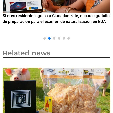
Si eres residente ingresa a Ciudadanízate, el curso gratuito
C
de preparación para el examen de naturalización en EUA
o
Related news