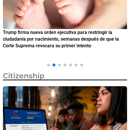
Trump firma nueva orden ejecutiva para restringir la
¿
ciudadanía por nacimiento, semanas después de que la
M
Corte Suprema revocara su primer intento
Citizenship