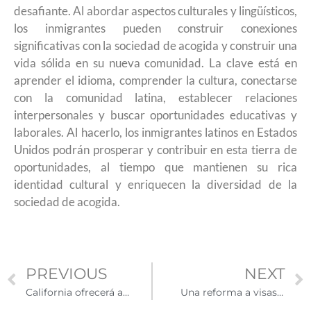
desafiante. Al abordar aspectos culturales y lingüísticos,
los inmigrantes pueden construir conexiones
significativas con la sociedad de acogida y construir una
vida sólida en su nueva comunidad. La clave está en
aprender el idioma, comprender la cultura, conectarse
con la comunidad latina, establecer relaciones
interpersonales y buscar oportunidades educativas y
laborales. Al hacerlo, los inmigrantes latinos en Estados
Unidos podrán prosperar y contribuir en esta tierra de
oportunidades, al tiempo que mantienen su rica
identidad cultural y enriquecen la diversidad de la
sociedad de acogida.
PREVIOUS
NEXT
California ofrecerá asesoría legal gratuita a trabajadores agrícolas migrantes
Una reforma a visas H-1B promovería la competitividad e innovación en EE.UU.: especialista