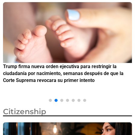
Trump firma nueva orden ejecutiva para restringir la
¿
ciudadanía por nacimiento, semanas después de que la
M
Corte Suprema revocara su primer intento
Citizenship