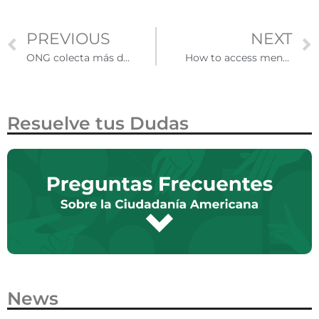
PREVIOUS
NEXT
ONG colecta más de 2 mdd para estudiantes universitarios indocumentados
How to access mental health services as a migrant in the United States?
Resuelve tus Dudas
News