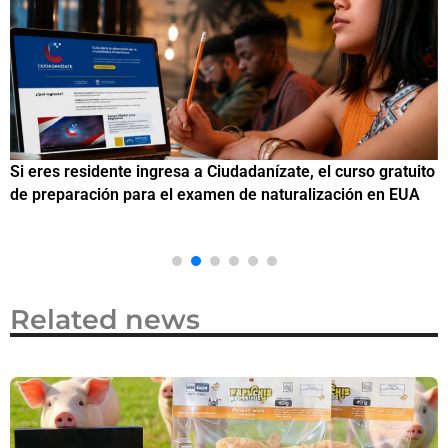
Si eres residente ingresa a Ciudadanízate, el curso gratuito
C
de preparación para el examen de naturalización en EUA
o
Related news