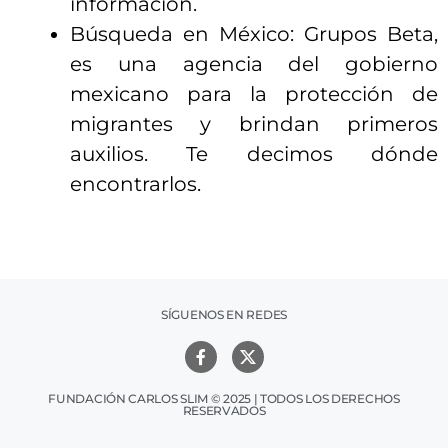
información.
Búsqueda en México: Grupos Beta,
es una agencia del gobierno
mexicano para la protección de
migrantes y brindan primeros
auxilios. Te decimos dónde
encontrarlos.
SÍGUENOS EN REDES
FUNDACIÓN CARLOS SLIM © 2025 | TODOS LOS DERECHOS
RESERVADOS