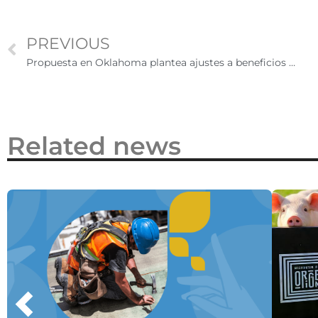
2026
PREVIOUS
Propuesta en Oklahoma plantea ajustes a beneficios de matrícula para estudiantes indocumentados
Related news