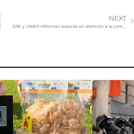
NEXT
SRE y UNAM informan avances en atención a la comunidad migrante a través de Acción Migrante