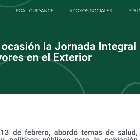
LEGAL GUIDANCE
APOYOS SOCIALES
EDUC
ocasión la Jornada Integral
res en el Exterior
y 13 de febrero, abordó temas de salud,