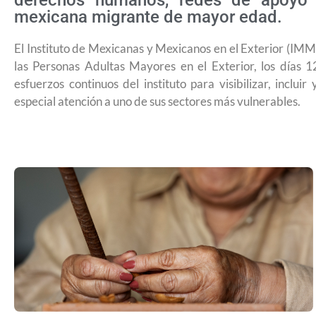
derechos humanos, redes de apoyo y 
mexicana migrante de mayor edad.
El Instituto de Mexicanas y Mexicanos en el Exterior (IMM
las Personas Adultas Mayores en el Exterior, los días 
esfuerzos continuos del instituto para visibilizar, incl
especial atención a uno de sus sectores más vulnerables.
USCIS anuncia cambio de regla que le