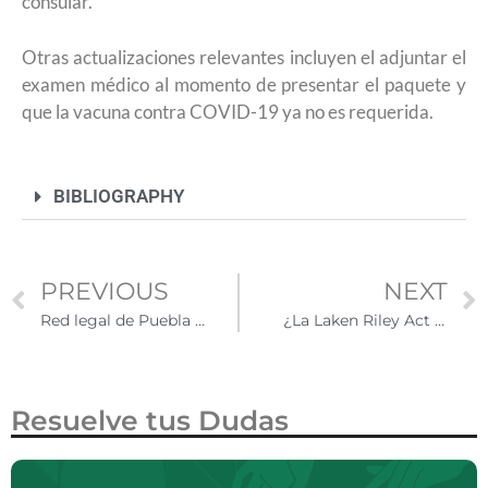
consular.
Otras actualizaciones relevantes incluyen el adjuntar el
examen médico al momento de presentar el paquete y
que la vacuna contra COVID-19 ya no es requerida.
BIBLIOGRAPHY
PREVIOUS
NEXT
Red legal de Puebla ofrece apoyo a migrantes
¿La Laken Riley Act afecta a todos los inmigrantes?
Resuelve tus Dudas