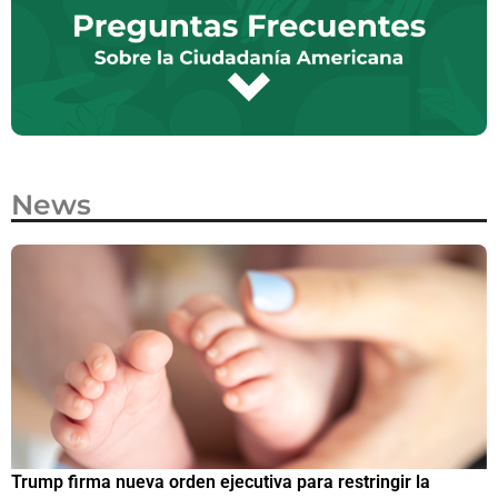
News
Trump firma nueva orden ejecutiva para restringir la
¿