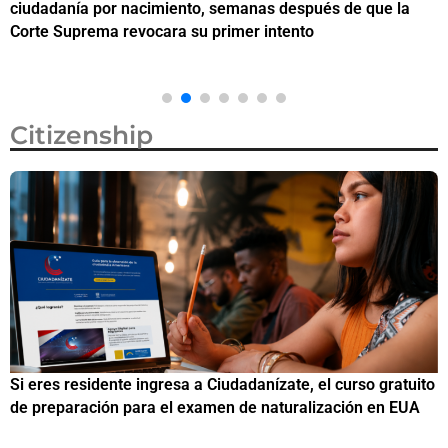
ciudadanía por nacimiento, semanas después de que la
M
Corte Suprema revocara su primer intento
Citizenship
Si eres residente ingresa a Ciudadanízate, el curso gratuito
C
de preparación para el examen de naturalización en EUA
o