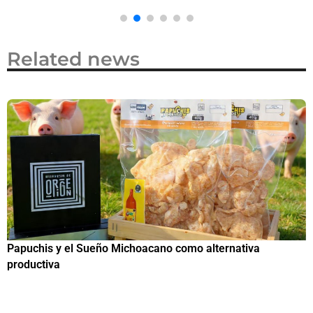
Related news
Papuchis y el Sueño Michoacano como alternativa
C
productiva
h