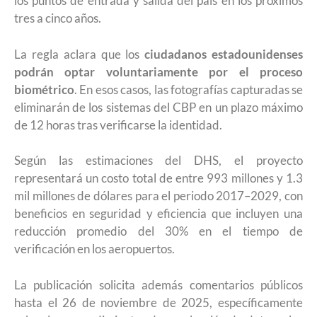
los puntos de entrada y salida del país en los próximos
tres a cinco años.
La regla aclara que los
ciudadanos estadounidenses
podrán optar voluntariamente por el proceso
biométrico
. En esos casos, las fotografías capturadas se
eliminarán de los sistemas del CBP en un plazo máximo
de 12 horas tras verificarse la identidad.
Según las estimaciones del DHS, el proyecto
representará un costo total de entre 993 millones y 1.3
mil millones de dólares para el periodo 2017–2029, con
beneficios en seguridad y eficiencia que incluyen una
reducción promedio del 30% en el tiempo de
verificación en los aeropuertos.
La publicación solicita además comentarios públicos
hasta el 26 de noviembre de 2025, específicamente