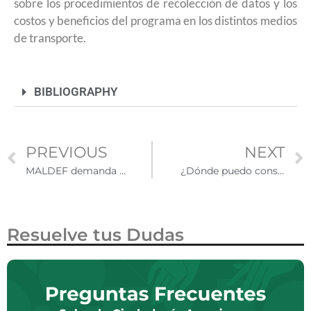
sobre los procedimientos de recolección de datos y los
costos y beneficios del programa en los distintos medios
de transporte.
BIBLIOGRAPHY
PREVIOUS
NEXT
MALDEF demanda nuevamente a cooperativa de crédito de Washington por discriminar a beneficiarios de DACA
¿Dónde puedo conseguir un pavo o una cena gratis para Thanksgiving?
Resuelve tus Dudas