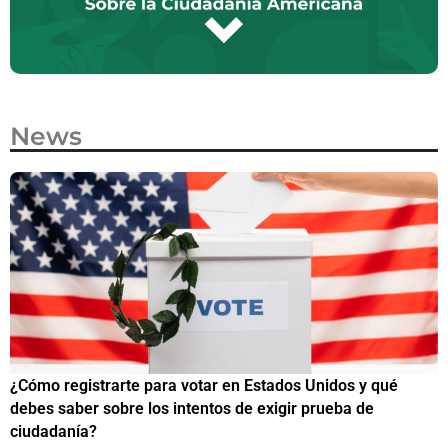
News
¿Cómo registrarte para votar en Estados Unidos y qué
¿
debes saber sobre los intentos de exigir prueba de
c
ciudadanía?