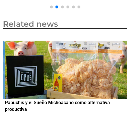
Related news
Papuchis y el Sueño Michoacano como alternativa
C
productiva
h