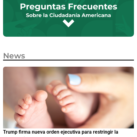
News
Trump firma nueva orden ejecutiva para restringir la
¿