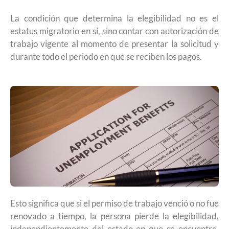
La condición que determina la elegibilidad no es el
estatus migratorio en sí, sino contar con autorización de
trabajo vigente al momento de presentar la solicitud y
durante todo el periodo en que se reciben los pagos.
Esto significa que si el permiso de trabajo venció o no fue
renovado a tiempo, la persona pierde la elegibilidad,
independientemente del estado en que se encuentre.