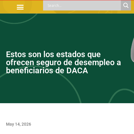
OFFICIAL PROCEDURES
LEGAL GUIDANCE
APOYOS SOCIALES
EDUCACIÓN Y EMPLEO
Estos son los estados que
ofrecen seguro de desempleo a
beneficiarios de DACA
May 14, 2026