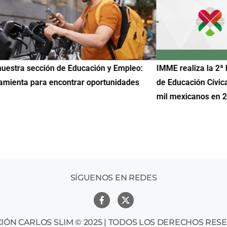
uestra sección de Educación y Empleo:
IMME realiza la 2ª 
amienta para encontrar oportunidades
de Educación Cívic
mil mexicanos en 
SÍGUENOS EN REDES
IÓN CARLOS SLIM © 2025 | TODOS LOS DERECHOS RES