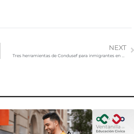
NEXT
Tres herramientas de Condusef para inmigrantes en EE.UU.