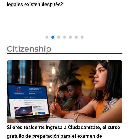
legales existen después?
inverti
Citizenship
Si eres residente ingresa a Ciudadanízate, el curso
Conoce 
gratuito de preparación para el examen de
elegibl