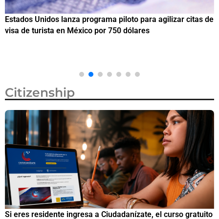
Estados Unidos lanza programa piloto para agilizar citas de
I
visa de turista en México por 750 dólares
e
M
Citizenship
Si eres residente ingresa a Ciudadanízate, el curso gratuito
C