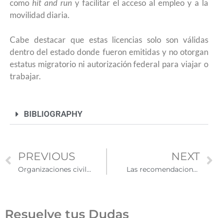
como
hit and run
y facilitar el acceso al empleo y a la
movilidad diaria.
Cabe destacar que estas licencias solo son válidas
dentro del estado donde fueron emitidas y no otorgan
estatus migratorio ni autorización federal para viajar o
trabajar.
BIBLIOGRAPHY
PREVIOUS
NEXT
Organizaciones civiles que brindan apoyo a inmigrantes mexicanos en EE. UU.
Las recomendaciones para estudiantes en campus universitarios ante la presencia de ICE
Resuelve tus Dudas