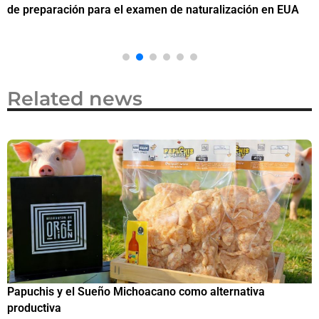
de preparación para el examen de naturalización en EUA
o
Related news
Papuchis y el Sueño Michoacano como alternativa
C
productiva
h