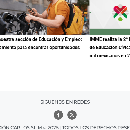
uestra sección de Educación y Empleo:
IMME realiza la 2ª 
amienta para encontrar oportunidades
de Educación Cívic
mil mexicanos en 
SÍGUENOS EN REDES
IÓN CARLOS SLIM © 2025 | TODOS LOS DERECHOS RES