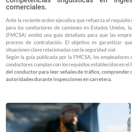
competencias lingüísticas en ing
comerciales.
Ante la reciente orden ejecutiva que refuerza el requisito
para los conductores de camiones en Estados Unidos, l
(FMCSA) emitió una guía detallada para que las empresa
proceso de contratación. El objetivo es garantizar q
situaciones clave relacionadas con la seguridad vial.
Según la guía publicada por la FMCSA, los empleadores de
conductores cumplan con los requisitos establecidos en el
del conductor para leer señales de tráfico, comprende
autoridades durante inspecciones en carretera
.
¿Cómo inscribirse a Jóvenes Constru