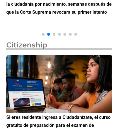
la ciudadanía por nacimiento, semanas después de
inverti
que la Corte Suprema revocara su primer intento
Citizenship
Si eres residente ingresa a Ciudadanízate, el curso
Conoce 
gratuito de preparación para el examen de
elegibl