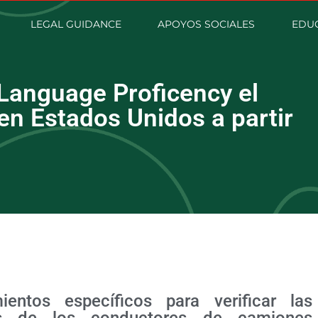
LEGAL GUIDANCE
APOYOS SOCIALES
EDUC
 Language Proficency el
en Estados Unidos a partir
ntos específicos para verificar las