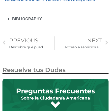
BIBLIOGRAPHY
PREVIOUS
NEXT
Descubre qué pueden hacer los Consulados de México por ti
Acceso a servicios sociales para migrantes en EE.UU.
Resuelve tus Dudas