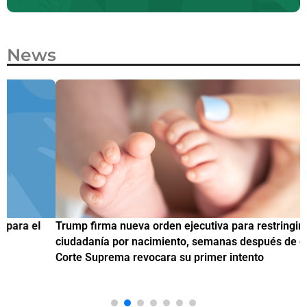
News
Trump firma nueva orden ejecutiva para restringir la
¿
ciudadanía por nacimiento, semanas después de que la
M
Corte Suprema revocara su primer intento