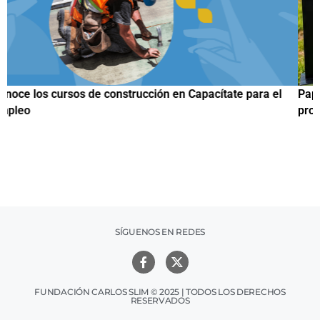
Papuchis y el Sueño Michoacano como alternativa
productiva
SÍGUENOS EN REDES
FUNDACIÓN CARLOS SLIM © 2025 | TODOS LOS DERECHOS
RESERVADOS