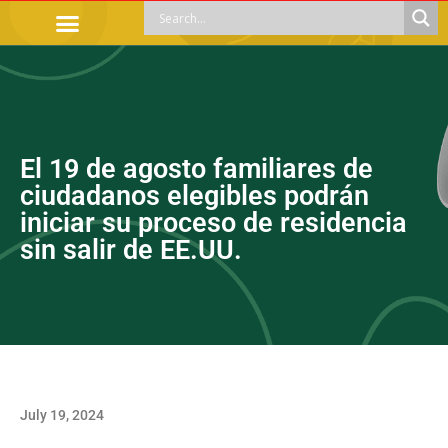
OFFICIAL PROCEDURES
LEGAL GUIDANCE
APOYOS SOCIALES
EDUCACIÓN Y EMPLEO
El 19 de agosto familiares de
ciudadanos elegibles podrán
iniciar su proceso de residencia
sin salir de EE.UU.
July 19, 2024