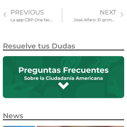
PREVIOUS
NEXT
La app CBP One facilita el proceso de migración legal a Estados Unidos
José Alfaro: El primer latino en dirigir una organización de prevención contra la violencia armada
Resuelve tus Dudas
News