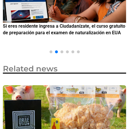
Si eres residente ingresa a Ciudadanízate, el curso gratuito
C
de preparación para el examen de naturalización en EUA
o
Related news