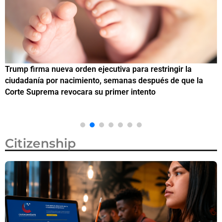
Trump firma nueva orden ejecutiva para restringir la
¿
ciudadanía por nacimiento, semanas después de que la
M
Corte Suprema revocara su primer intento
Citizenship