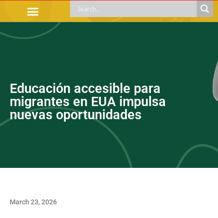
OFFICIAL PROCEDURES
LEGAL GUIDANCE
APOYOS SOCIALES
EDUCACIÓN Y EMPLEO
Educación accesible para
migrantes en EUA impulsa
nuevas oportunidades
March 23, 2026