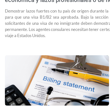
económica y lazos profesionales o de n
Demostrar lazos fuertes con tu país de origen durante la
para que una visa B1/B2 sea aprobada. Bajo la sección 
solicitantes de una visa de no inmigrante deben demostr
permanente. Los agentes consulares necesitan tener certez
viaje a Estados Unidos.
¿Cómo inscribirse a Jóvenes Constru