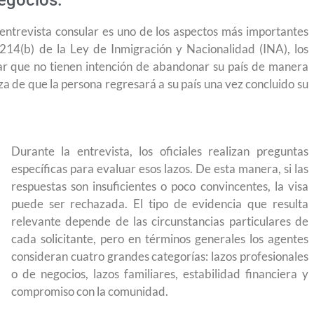
egocios.
 entrevista consular es uno de los aspectos más importantes
214(b) de la Ley de Inmigración y Nacionalidad (INA), los
ar que no tienen intención de abandonar su país de manera
a de que la persona regresará a su país una vez concluido su
Durante la entrevista, los oficiales realizan preguntas
específicas para evaluar esos lazos. De esta manera, si las
respuestas son insuficientes o poco convincentes, la visa
puede ser rechazada. El tipo de evidencia que resulta
relevante depende de las circunstancias particulares de
cada solicitante, pero en términos generales los agentes
consideran cuatro grandes categorías: lazos profesionales
o de negocios, lazos familiares, estabilidad financiera y
compromiso con la comunidad.
yendo el
Conoce los cursos de construcción en Capacítat