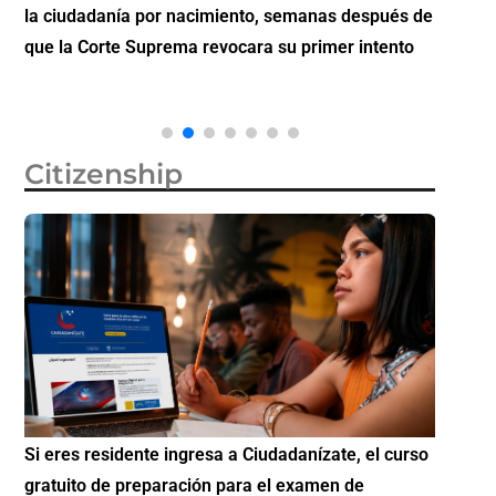
la ciudadanía por nacimiento, semanas después de
inverti
que la Corte Suprema revocara su primer intento
Citizenship
Si eres residente ingresa a Ciudadanízate, el curso
Conoce 
gratuito de preparación para el examen de
elegibl