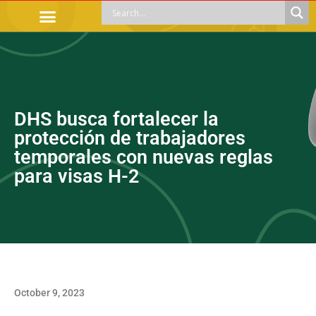
OFFICIAL PROCEDURES
LEGAL GUIDANCE
APOYOS SOCIALES
EDUCACIÓN Y EMPLEO
DHS busca fortalecer la
protección de trabajadores
temporales con nuevas reglas
para visas H-2
October 9, 2023