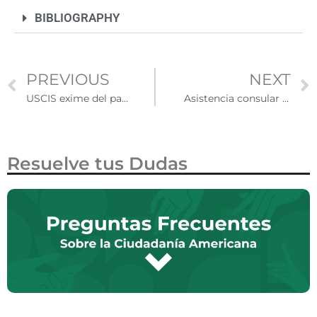
BIBLIOGRAPHY
PREVIOUS
NEXT
USCIS exime del pago de tarifa de servicios biométricos a solicitantes de extensión/cambio de estatus
Asistencia consular en Estados Unidos: un apoyo vital para mexicanos
Resuelve tus Dudas