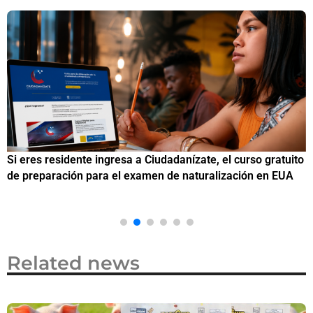
Si eres residente ingresa a Ciudadanízate, el curso gratuito
C
de preparación para el examen de naturalización en EUA
o
Related news