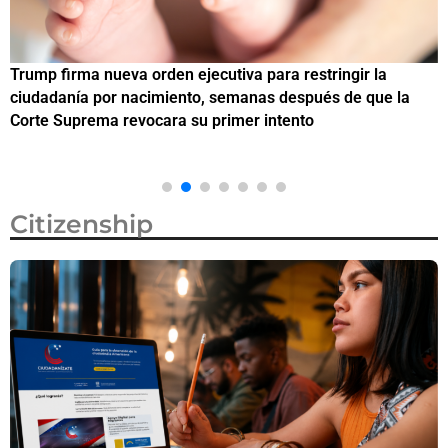
Trump firma nueva orden ejecutiva para restringir la
¿
ciudadanía por nacimiento, semanas después de que la
M
Corte Suprema revocara su primer intento
Citizenship