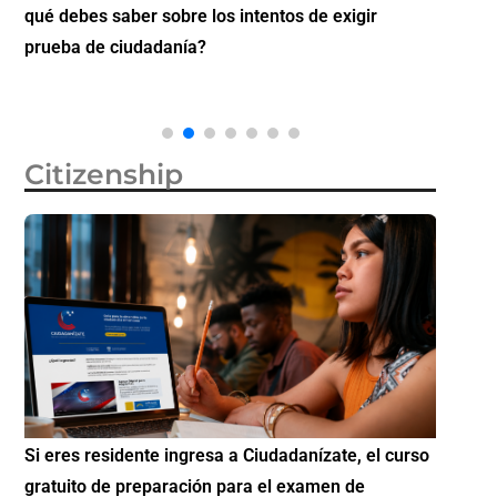
qué debes saber sobre los intentos de exigir
Futuro 
prueba de ciudadanía?
Citizenship
Si eres residente ingresa a Ciudadanízate, el curso
Conoce 
gratuito de preparación para el examen de
elegibl