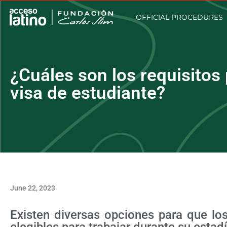
OFFICIAL PROCEDURES
¿Cuáles son los requisitos 
visa de estudiante?
June 22, 2023
Existen diversas opciones para que lo