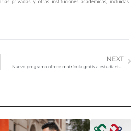
arias privadas y otras instituciones académicas, incluidas
NEXT
Nuevo programa ofrece matrícula gratis a estudiantes indocumentados en Minnesota