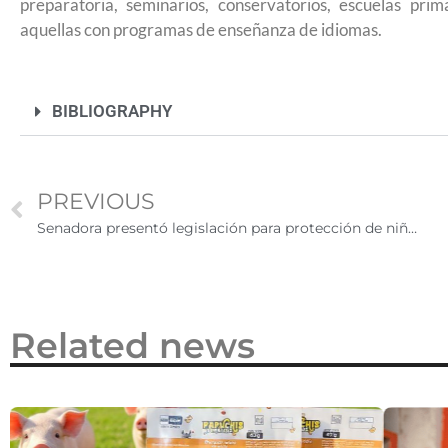
preparatoria, seminarios, conservatorios, escuelas prim
2026
aquellas con programas de enseñanza de idiomas.
BIBLIOGRAPHY
PREVIOUS
Senadora presentó legislación para protección de niños y jóvenes inmigrantes
Related news