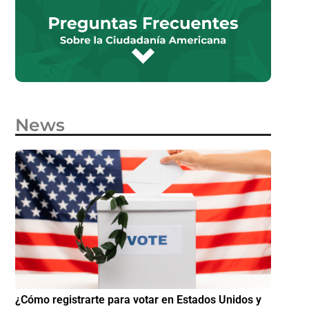
News
e
¿Cómo registrarte para votar en Estados Unidos y
¿Cómo i