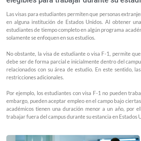
elegibles para trabajar durante su esta
Las visas para estudiantes permiten que personas extran
en alguna institución de Estados Unidos. Al obtener u
estudiantes de tiempo completo en algún programa académi
solamente se enfoquen en sus estudios.
No obstante, la visa de estudiante o visa F-1, permite que
debe ser de forma parcial e inicialmente dentro del campu
relacionados con su área de estudio. En este sentido, la
restricciones adicionales.
Por ejemplo, los estudiantes con visa F-1 no pueden trab
embargo, pueden aceptar empleo en el campo bajo ciertas 
académicos tienen una duración menor a un año, por ell
trabajar fuera del campus durante su estancia en Estados 
¿Qué es la tarifa de reciprocidad para 