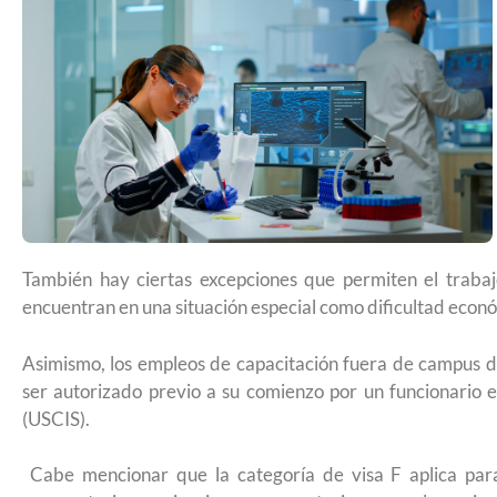
americana y quién debe pagarla?
También hay ciertas excepciones que permiten el trabaj
encuentran en una situación especial como dificultad económ
Asimismo, los empleos de capacitación fuera de campus d
ser autorizado previo a su comienzo por un funcionario 
(USCIS).
UNAM San Antonio abre cursos de pr
Cabe mencionar que la categoría de visa F aplica para
para la ciudadanía estadounidense e