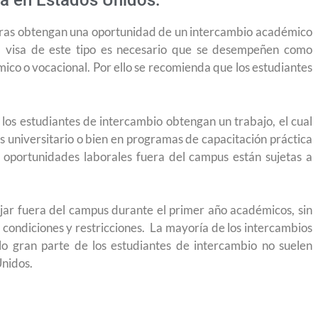
día en Estados Unidos.
jeras obtengan una oportunidad de un intercambio académico
na visa de este tipo es necesario que se desempeñen como
co o vocacional. Por ello se recomienda que los estudiantes
 los estudiantes de intercambio obtengan un trabajo, el cual
s universitario o bien en programas de capacitación práctica
s oportunidades laborales fuera del campus están sujetas a
ajar fuera del campus durante el primer año académicos, sin
condiciones y restricciones. La mayoría de los intercambios
o gran parte de los estudiantes de intercambio no suelen
Unidos.
la visa
Conoce los cursos de construcción en Capacítat