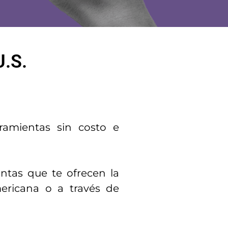
U.S.
amientas sin costo e
ntas que te ofrecen la
ericana o a través de