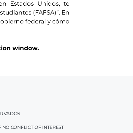
en Estados Unidos, te
studiantes (FAFSA)”. En
gobierno federal y cómo
ation window.
ERVADOS
 NO CONFLICT OF INTEREST