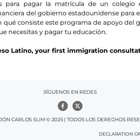
s para pagar la matrícula de un colegio 
nanciera del gobierno estadounidense para e
n qué consiste este programa de apoyo del 
que necesitas y pagar tu educación.
so Latino, your first immigration consult
SÍGUENOS EN REDES
IÓN CARLOS SLIM © 2025 | TODOS LOS DERECHOS RES
DECLARATION OF