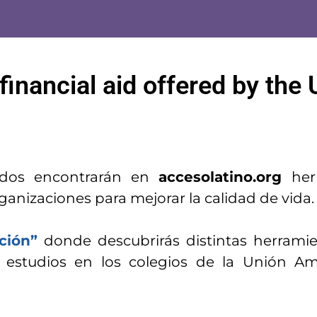
financial aid offered by the 
idos encontrarán en
accesolatino.org
herr
ganizaciones para mejorar la calidad de vida.
ción”
donde descubrirás distintas herramie
 estudios en los colegios de la Unión Am