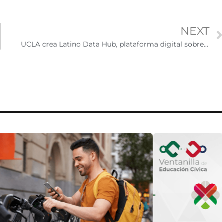
NEXT
UCLA crea Latino Data Hub, plataforma digital sobre datos de las comunidades latinas de todo EE.UU.