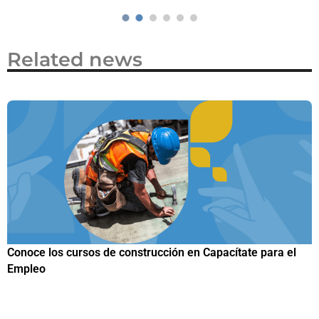
Related news
Papuchis y el Sueño Michoacano como alternativa
productiva