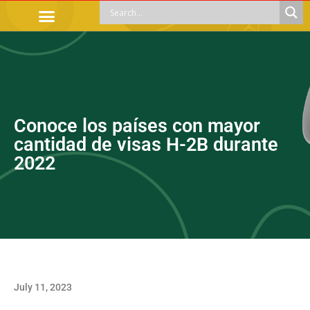
OFFICIAL PROCEDURES
LEGAL GUIDANCE
APOYOS SOCIALES
EDUCACIÓN Y EMPLEO
Conoce los países con mayor
cantidad de visas H-2B durante
2022
July 11, 2023