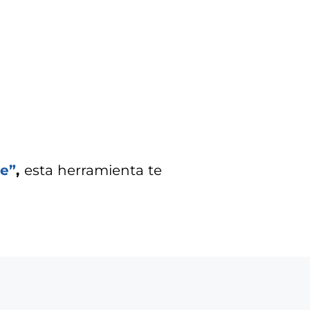
te”
,
esta herramienta te