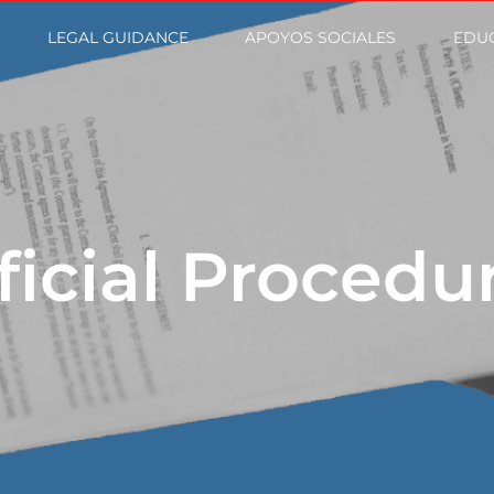
LEGAL GUIDANCE
APOYOS SOCIALES
EDUC
ficial Procedu