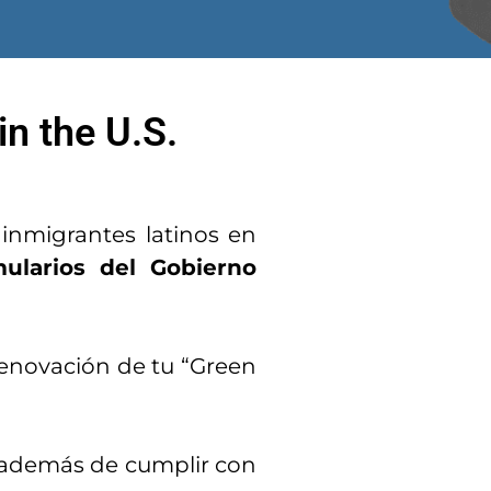
in the U.S.
 inmigrantes latinos en
ularios del Gobierno
a renovación de tu “Green
 además de cumplir con