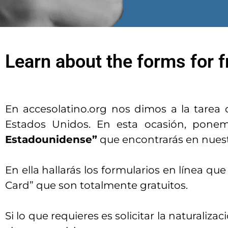
Learn about the forms for f
En accesolatino.org nos dimos a la tarea 
Estados Unidos. En esta ocasión, ponem
Estadounidense”
que encontrarás en nues
En ella hallarás los formularios en línea qu
Card” que son totalmente gratuitos.
Si lo que requieres es solicitar la naturalizac