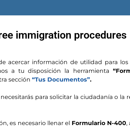
ree immigration procedures 
de acercar información de utilidad para los
os a tu disposición la herramienta
“Form
tra sección
“Tus Documentos”
.
e necesitarás para solicitar la ciudadanía o l
ión, es necesario llenar el
Formulario N-400
,