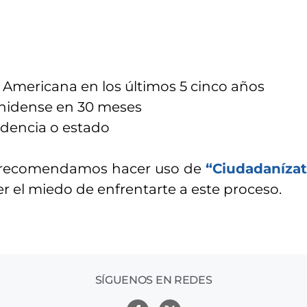
Americana en los últimos 5 cinco años
ounidense en 30 meses
sidencia o estado
 te recomendamos hacer uso de
“Ciudadaníza
der el miedo de enfrentarte a este proceso.
SÍGUENOS EN REDES