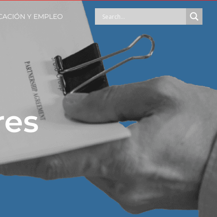
ACIÓN Y EMPLEO
res