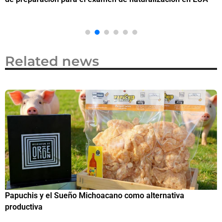
Related news
Papuchis y el Sueño Michoacano como alternativa
C
productiva
h