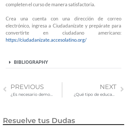
completen el curso de manera satisfactoria.
Crea una cuenta con una dirección de correo
electrónico, ingresa a Ciudadanízate y prepárate para
convertirte en ciudadano americano:
https://ciudadanizate.accesolatino.org/
BIBLIOGRAPHY
PREVIOUS
NEXT
¿Es necesario demostrar capacidad financiera para que una visa sea aprobada?
¿Qué tipo de educación tienen los migrantes en Estados Unidos y cómo pueden mejorarla?
Resuelve tus Dudas