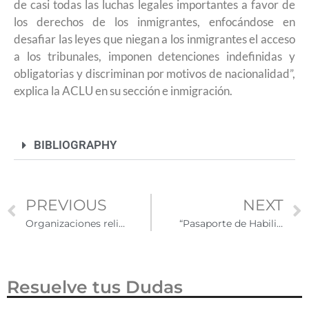
de casi todas las luchas legales importantes a favor de
los derechos de los inmigrantes, enfocándose en
desafiar las leyes que niegan a los inmigrantes el acceso
a los tribunales, imponen detenciones indefinidas y
obligatorias y discriminan por motivos de nacionalidad”,
explica la ACLU en su sección e inmigración.
BIBLIOGRAPHY
PREVIOUS
NEXT
Organizaciones religiosas en El Paso, Texas denuncian impacto de nuevas políticas migratorias
“Pasaporte de Habilidades” para impulsar el desarrollo personal y profesional de migrantes
Resuelve tus Dudas