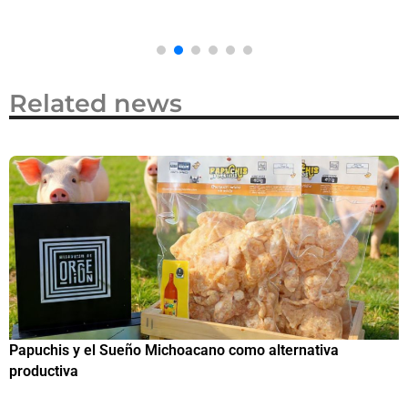
Related news
Papuchis y el Sueño Michoacano como alternativa
C
productiva
h