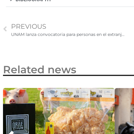
2026
PREVIOUS
UNAM lanza convocatoria para personas en el extranjero que buscan estudiar el bachillerato
Related news