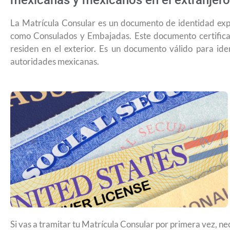
mexicanas y mexicanos en el extranjero
La Matrícula Consular es un documento de identidad expe
como Consulados y Embajadas. Este documento certifica
residen en el exterior. Es un documento válido para ide
autoridades mexicanas.
USCIS anuncia cambio de regla que le
Si vas a tramitar tu Matrícula Consular por primera vez, ne