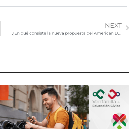
NEXT
¿En qué consiste la nueva propuesta del American Dream and Promise Act?