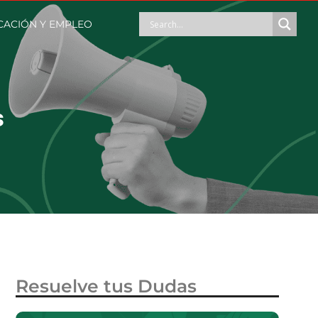
ACIÓN Y EMPLEO
s
Resuelve tus Dudas