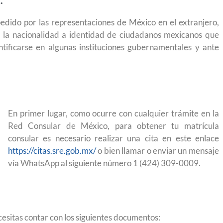
.
dido por las representaciones de México en el extranjero,
 la nacionalidad a identidad de ciudadanos mexicanos que
ntificarse en algunas instituciones gubernamentales y ante
En primer lugar, como ocurre con cualquier trámite en la
Red Consular de México, para obtener tu matrícula
consular es necesario realizar una cita en este enlace
https://citas.sre.gob.mx/
o bien llamar o enviar un mensaje
vía WhatsApp al siguiente número 1 (424) 309-0009.
 permite
Conoce los cursos de construcción en Capacítat
cesitas contar con los siguientes documentos: