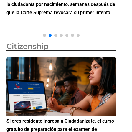
la ciudadanía por nacimiento, semanas después de
inverti
que la Corte Suprema revocara su primer intento
Citizenship
Si eres residente ingresa a Ciudadanízate, el curso
Conoce 
gratuito de preparación para el examen de
elegibl