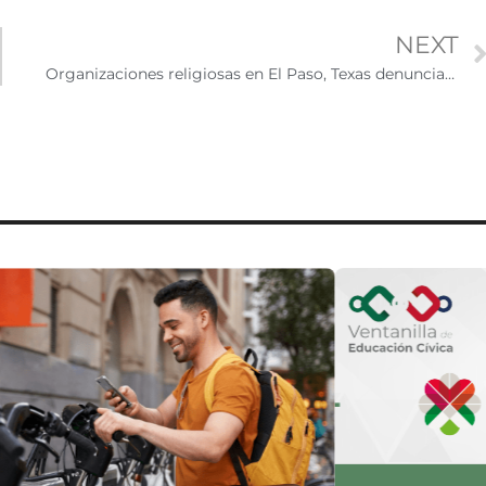
NEXT
Organizaciones religiosas en El Paso, Texas denuncian impacto de nuevas políticas migratorias