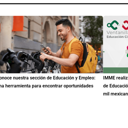
uestra sección de Educación y Empleo:
IMME realiza la 2ª 
amienta para encontrar oportunidades
de Educación Cívic
mil mexicanos en 