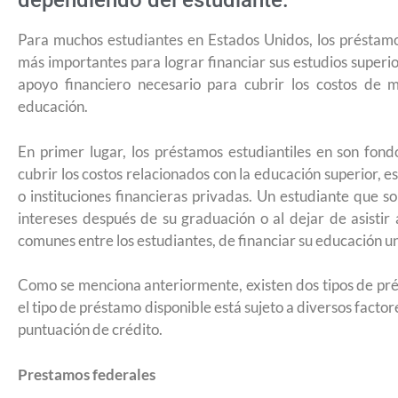
dependiendo del estudiante.
Para muchos estudiantes en Estados Unidos, los préstamo
más importantes para lograr financiar sus estudios superio
apoyo financiero necesario para cubrir los costos de ma
educación.
En primer lugar, los préstamos estudiantiles en son fon
cubrir los costos relacionados con la educación superior, 
o instituciones financieras privadas. Un estudiante que 
intereses después de su graduación o al dejar de asistir
comunes entre los estudiantes, de financiar su educación u
Como se menciona anteriormente, existen dos tipos de prést
el tipo de préstamo disponible está sujeto a diversos factore
puntuación de crédito.
Prestamos federales
¿Cómo inscribirse a Jóvenes Constru