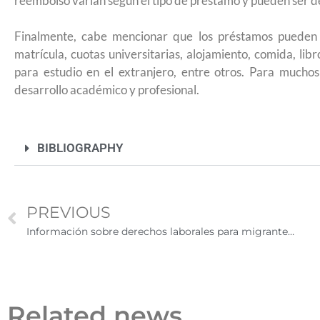
reembolso varían según el tipo de préstamo y pueden ser de
Finalmente, cabe mencionar que los préstamos pueden ut
matrícula, cuotas universitarias, alojamiento, comida, lib
para estudio en el extranjero, entre otros. Para muchos 
desarrollo académico y profesional.
BIBLIOGRAPHY
PREVIOUS
Información sobre derechos laborales para migrantes mexicanos en Estados Unidos
Related news