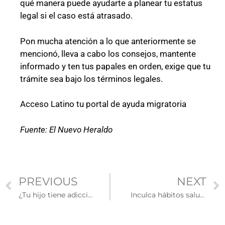
qué manera puede ayudarte a planear tu estatus
legal si el caso está atrasado.
Pon mucha atención a lo que anteriormente se
mencionó, lleva a cabo los consejos, mantente
informado y ten tus papales en orden, exige que tu
trámite sea bajo los términos legales.
Acceso Latino tu portal de ayuda migratoria
Fuente: El Nuevo Heraldo
PREVIOUS
NEXT
¿Tu hijo tiene adicción a los videojuegos?
Inculca hábitos saludables en tus hijos