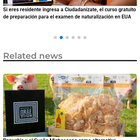
Si eres residente ingresa a Ciudadanízate, el curso gratuito
C
de preparación para el examen de naturalización en EUA
o
Related news