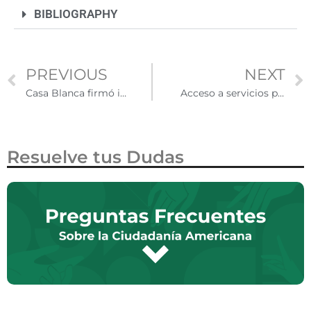
BIBLIOGRAPHY
PREVIOUS
NEXT
Casa Blanca firmó iniciativa para fomentar la igualdad educativa a través de instituciones al servicio de hispanos
Acceso a servicios públicos y beneficios sociales para inmigrantes en Estados Unidos
Resuelve tus Dudas