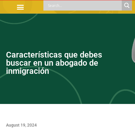
OFFICIAL PROCEDURES
LEGAL GUIDANCE
APOYOS SOCIALES
EDUCACIÓN Y EMPLEO
Características que debes
buscar en un abogado de
inmigración
August 19, 2024