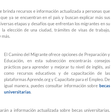
e brinda recursos e información actualizada a personas que
que ya se encuentran en el país y buscan explicar más sus
diversas etapas y desafíos que enfrentan los migrantes en su
a elección de una ciudad, trámites de visas de trabajo,
y más.
El Camino del Migrante ofrece opciones de Preparación y
Educación, en esta subsección encontrarás consejos
prácticos para aprender y mejorar tu nivel de inglés, así
como recursos educativos y de capacitación de las
plataformas Aprende.org y Capacítate para el Empleo. De
igual manera, puedes consultar información sobre
becas
universitarias
.
 permite
Conoce los cursos de construcción en Capacítat
arán a información actualizada sobre becas universitarias,