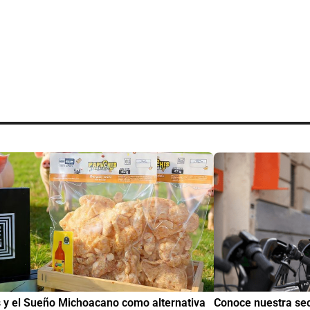
nuestra sección de Educación y Empleo:
IMME realiza la 2ª