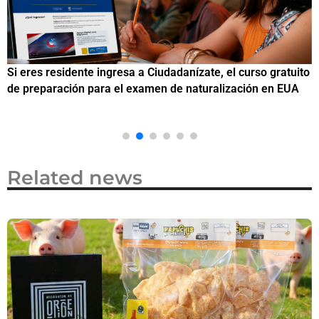
Si eres residente ingresa a Ciudadanízate, el curso gratuito
C
de preparación para el examen de naturalización en EUA
o
Related news