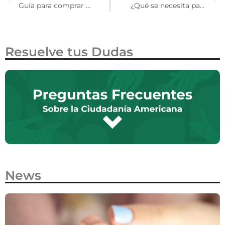
Guía para comprar una casa en Estados Unidos siendo inmigrante: consejos útiles para adquirir una propiedad con o sin documentos
¿Qué se necesita para la aprobación del Dream Act 2023?
Resuelve tus Dudas
News