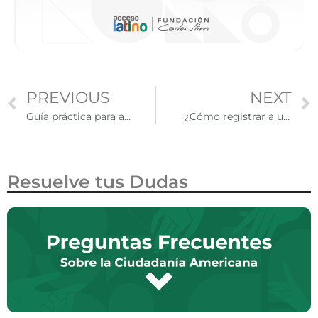
PREVIOUS
NEXT
Guía práctica para adaptarse como migrante en EE.UU.
¿Cómo registrar a un hijo nacido en Estados Unidos de padres mexicanos?
Resuelve tus Dudas