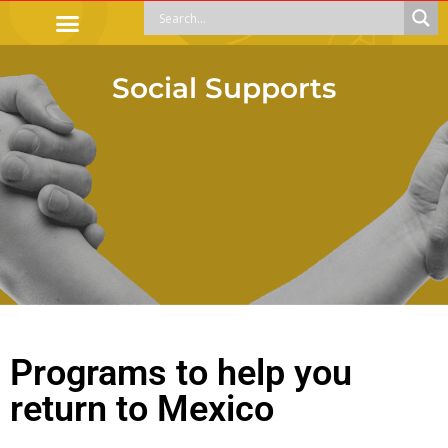
OFFICIAL PROCEDURES
LEGAL GUIDANCE
APOYOS SOCIALES
EDUCACIÓN Y EMPLEO
Social Supports
Programs to help you
return to Mexico