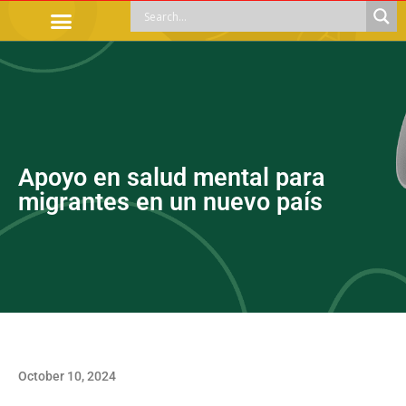
OFFICIAL PROCEDURES
LEGAL GUIDANCE
APOYOS SOCIALES
EDUCACIÓN Y EMPLEO
Apoyo en salud mental para
migrantes en un nuevo país
October 10, 2024