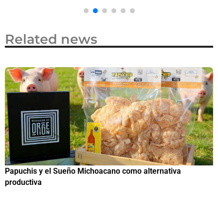
Related news
Papuchis y el Sueño Michoacano como alternativa
C
productiva
h