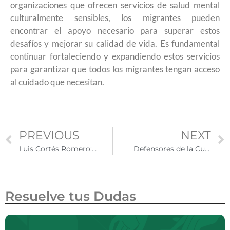
organizaciones que ofrecen servicios de salud mental
culturalmente sensibles, los migrantes pueden
encontrar el apoyo necesario para superar estos
desafíos y mejorar su calidad de vida. Es fundamental
continuar fortaleciendo y expandiendo estos servicios
para garantizar que todos los migrantes tengan acceso
al cuidado que necesitan.
PREVIOUS
NEXT
Luis Cortés Romero: El Dreamer defensor de DACA ante la Corte Suprema
Defensores de la Cuenca y Abel Olivo reciben premio por sus labores a favor de la conservación
Resuelve tus Dudas