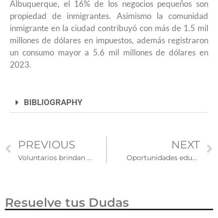
Albuquerque, el 16% de los negocios pequeños son
propiedad de inmigrantes. Asimismo la comunidad
inmigrante en la ciudad contribuyó con más de 1.5 mil
millones de dólares en impuestos, además registraron
un consumo mayor a 5.6 mil millones de dólares en
2023.
BIBLIOGRAPHY
PREVIOUS
NEXT
Voluntarios brindan apoyo a inmigrantes en riesgo de detención tras audiencias migratorias en Estados Unidos
Oportunidades educativas para mexicanos en el exterior
Resuelve tus Dudas