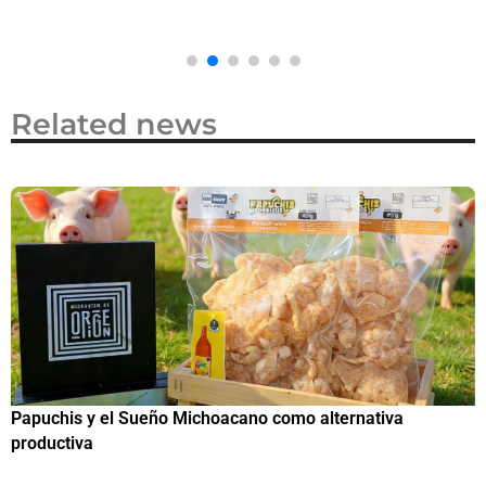
Related news
Papuchis y el Sueño Michoacano como alternativa
C
productiva
h