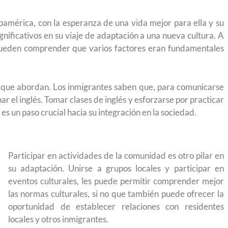
oamérica, con la esperanza de una vida mejor para ella y su
gnificativos en su viaje de adaptación a una nueva cultura. A
ueden comprender que varios factores eran fundamentales
s que abordan. Los inmigrantes saben que, para comunicarse
 el inglés. Tomar clases de inglés y esforzarse por practicar
es un paso crucial hacia su integración en la sociedad.
Participar en actividades de la comunidad es otro pilar en
su adaptación. Unirse a grupos locales y participar en
eventos culturales, les puede permitir comprender mejor
las normas culturales, si no que también puede ofrecer la
oportunidad de establecer relaciones con residentes
locales y otros inmigrantes.
yendo el
Conoce los cursos de construcción en Capacítat