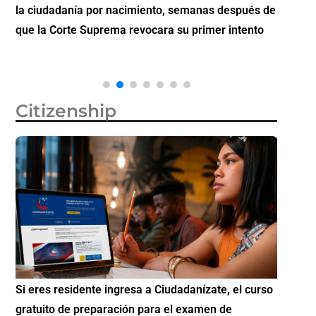
la ciudadanía por nacimiento, semanas después de
inverti
que la Corte Suprema revocara su primer intento
Citizenship
Si eres residente ingresa a Ciudadanízate, el curso
Conoce 
gratuito de preparación para el examen de
elegibl