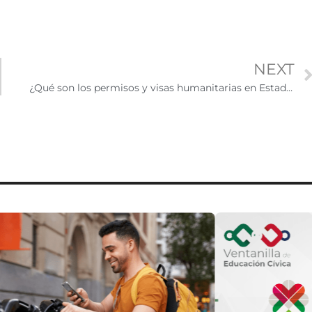
NEXT
¿Qué son los permisos y visas humanitarias en Estados Unidos y cómo funcionan?