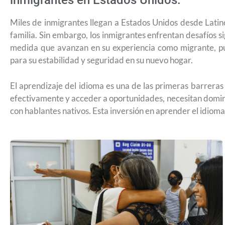
inmigrantes en Estados Unidos.
Miles de inmigrantes llegan a Estados Unidos desde Latin
familia. Sin embargo, los inmigrantes enfrentan desafíos si
medida que avanzan en su experiencia como migrante, p
para su estabilidad y seguridad en su nuevo hogar.
El aprendizaje del idioma es una de las primeras barrera
efectivamente y acceder a oportunidades, necesitan dominar
con hablantes nativos. Esta inversión en aprender el idioma 
¿Cómo inscribirse a Jóvenes Constru