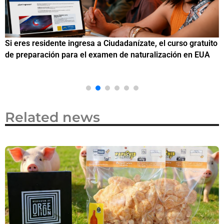
Si eres residente ingresa a Ciudadanízate, el curso gratuito
C
de preparación para el examen de naturalización en EUA
o
Related news