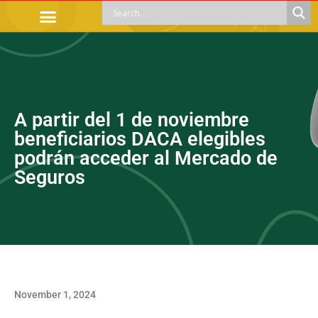
OFFICIAL PROCEDURES
LEGAL GUIDANCE
APOYOS SOCIALES
EDUCACIÓN Y EMPLEO
A partir del 1 de noviembre
beneficiarios DACA elegibles
podrán acceder al Mercado de
Seguros
November 1, 2024