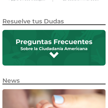
Resuelve tus Dudas
News