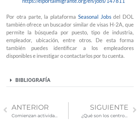
https://elportalmigrante.org/en/jobs/147811
Por otra parte, la plataforma
Seasonal Jobs
del DOL
también ofrece un buscador similar de visas H-2A, que
permite la búsqueda por puesto, tipo de industria,
empleador, ubicación, entre otros. De esta forma
también puedes identificar a los empleadores
disponibles e investigar o contactarlos por tu cuenta.
BIBLIOGRAFÍA
ANTERIOR
SIGUIENTE
Comienzan actividades en Semilleros Creativos de la SRE en California
¿Qué son los centros comunitarios en Estados Unidos y cómo funcionan?