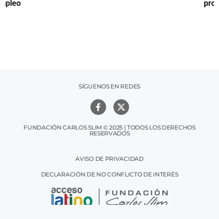
productiva
h
SÍGUENOS EN REDES
FUNDACIÓN CARLOS SLIM © 2025 | TODOS LOS DERECHOS
RESERVADOS
AVISO DE PRIVACIDAD
DECLARACIÓN DE NO CONFLICTO DE INTERÉS