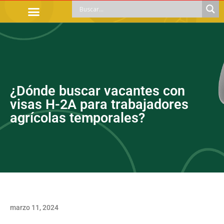
TRÁMITES OFICIALES
ORIENTACIÓN LEGAL
APOYOS SOCIALES
EDUCACIÓN Y EMPLEO
¿Dónde buscar vacantes con
visas H-2A para trabajadores
agrícolas temporales?
marzo 11, 2024