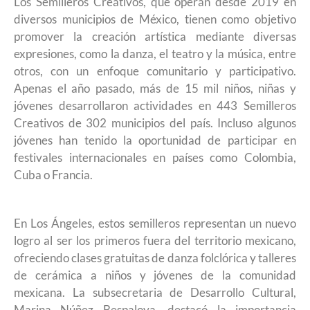
Los Semilleros Creativos, que operan desde 2019 en
diversos municipios de México, tienen como objetivo
promover la creación artística mediante diversas
expresiones, como la danza, el teatro y la música, entre
otros, con un enfoque comunitario y participativo.
Apenas el año pasado, más de 15 mil niños, niñas y
jóvenes desarrollaron actividades en 443 Semilleros
Creativos de 302 municipios del país. Incluso algunos
jóvenes han tenido la oportunidad de participar en
festivales internacionales en países como Colombia,
Cuba o Francia.
En Los Ángeles, estos semilleros representan un nuevo
logro al ser los primeros fuera del territorio mexicano,
ofreciendo clases gratuitas de danza folclórica y talleres
de cerámica a niños y jóvenes de la comunidad
mexicana. La subsecretaria de Desarrollo Cultural,
Marina Núñez Bespalova, destacó la importancia