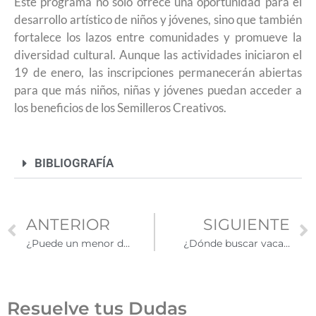
Este programa no solo ofrece una oportunidad para el
desarrollo artístico de niños y jóvenes, sino que también
fortalece los lazos entre comunidades y promueve la
diversidad cultural. Aunque las actividades iniciaron el
19 de enero, las inscripciones permanecerán abiertas
para que más niños, niñas y jóvenes puedan acceder a
los beneficios de los Semilleros Creativos.
BIBLIOGRAFÍA
ANTERIOR
SIGUIENTE
¿Puede un menor de edad con padre o madre estadounidense solicitar la residencia?
¿Dónde buscar vacantes con visas H-2A para trabajadores agrícolas temporales?
Resuelve tus Dudas