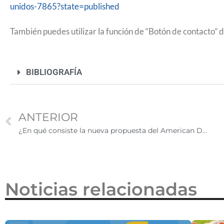
unidos-7865?state=published
2026
También puedes utilizar la función de “Botón de contacto” d
BIBLIOGRAFÍA
ANTERIOR
¿En qué consiste la nueva propuesta del American Dream and Promise Act?
Noticias relacionadas