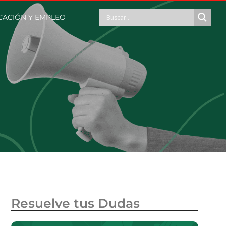
CACIÓN Y EMPLEO
Resuelve tus Dudas