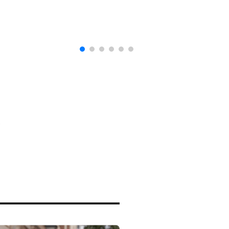
naturalización en EUA