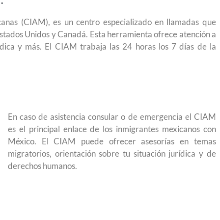
.
canas (CIAM), es un centro especializado en llamadas que
Estados Unidos y Canadá. Esta herramienta ofrece atención a
ídica y más. El CIAM trabaja las 24 horas los 7 días de la
En caso de asistencia consular o de emergencia el CIAM
es el principal enlace de los inmigrantes mexicanos con
México. El CIAM puede ofrecer asesorías en temas
migratorios, orientación sobre tu situación jurídica y de
derechos humanos.
e permite
Conoce los cursos de construcción en Capacíta