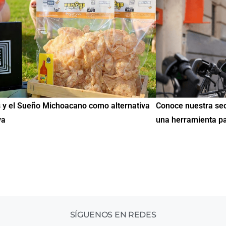
ce nuestra sección de Educación y Empleo:
IMME realiza la
herramienta para encontrar oportunidades
de Educación C
mil mexicanos 
SÍGUENOS EN REDES