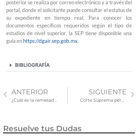
posterior se realiza por correo electrónico y a través del
portal, donde el solicitante puede consultar el estatus de
su expediente en tiempo real. Para conocer los
documentos específicos requeridos según el tipo de
estudios de nivel superior, la SEP tiene disponible una
guía en
https://dgair.sep.gob.mx
.
BIBLIOGRAFÍA
ANTERIOR
SIGUIENTE
¿Cuál es la remesadora que más conviene a los migrantes mexicanos en junio 2026 según Profeco?
Corte Suprema permite revisar estatus migratorio de residentes permanentes con cargos penales al regresar a Estados Unidos
Resuelve tus Dudas