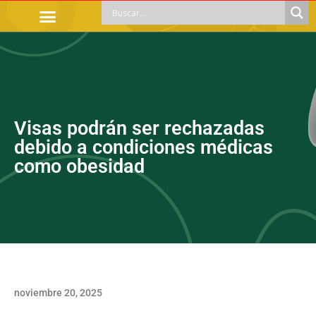
TRÁMITES OFICIALES
ORIENTACIÓN LEGAL
APOYOS SOCIALES
EDUCACIÓN Y EMPLEO
Visas podrán ser rechazadas
debido a condiciones médicas
como obesidad
noviembre 20, 2025