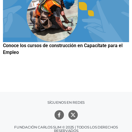
Papuchis y el Sueño Michoacano como alternativa
productiva
SÍGUENOS EN REDES
FUNDACIÓN CARLOS SLIM © 2025 | TODOS LOS DERECHOS
RESERVADOS