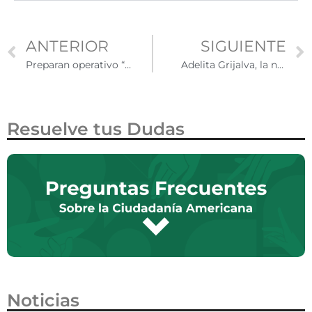
ANTERIOR
SIGUIENTE
Preparan operativo “Héroes Paisanos” Invierno 2025 para atender a mexicanos que regresan durante temporada navideña
Adelita Grijalva, la nueva hispana en el congreso busca impulsar una reforma migratoria integral
Resuelve tus Dudas
Noticias