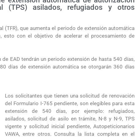
e extensión automática de autorización
 (TPS) asilados, refugiados y otros
l (TFR), que aumenta el periodo de extensión automática
 esto con el objetivo de acelerar el procesamiento de
ón de EAD tendrán un periodo extensión de hasta 540 días,
0 días de extensión automática se otorgarán 360 días
Los solicitantes que tienen una solicitud de renovación
del Formulario I-765 pendiente, son elegibles para esta
extensión de 540 días, por ejemplo: refugiados,
asilados, solicitud de asilo en trámite, N-8 y N-9, TPS
vigente y solicitud inicial pendiente, Autopeticionarios
a la visa
Conoce los cursos de construcción en Capacíta
VAWA, entre otros. Consulta la lista completa en el