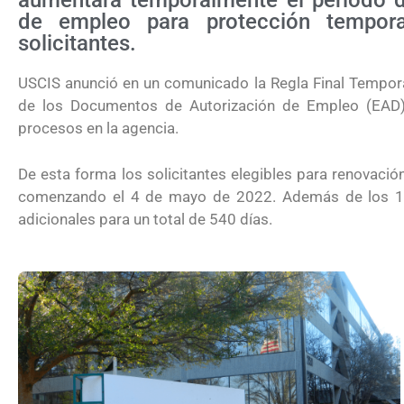
aumentará temporalmente el periodo d
de empleo para protección temporal
solicitantes.
USCIS anunció en un comunicado la Regla Final Tempora
de los Documentos de Autorización de Empleo (EAD),
procesos en la agencia.
De esta forma los solicitantes elegibles para renovaci
comenzando el 4 de mayo de 2022. Además de los 18
adicionales para un total de 540 días.
¿Qué es la tarifa de reciprocidad par