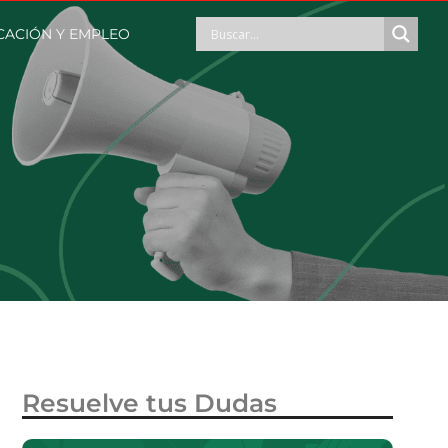
CACIÓN Y EMPLEO
Resuelve tus Dudas