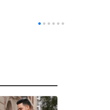
naturalización en EUA