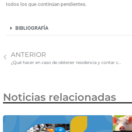
todos los que continúan pendientes.
2026
BIBLIOGRAFÍA
ANTERIOR
¿Qué hacer en caso de obtener residencia y contar con DACA vigente?
Noticias relacionadas