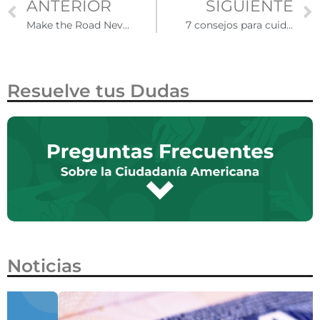
ANTERIOR
SIGUIENTE
Make the Road Nevada abre su primera oficina en Reno, NV
7 consejos para cuidar tu salud siendo migrante en Estados Unidos
Resuelve tus Dudas
Noticias