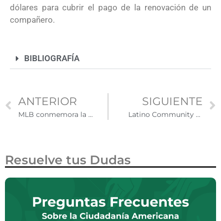
dólares para cubrir el pago de la renovación de un
compañero.
BIBLIOGRAFÍA
ANTERIOR
SIGUIENTE
MLB conmemora la contribución de la comunidad latina durante el Mes de la Herencia Hispana
Latino Community Foundation invierte un millón de dólares para apoyar emprendimientos en California
Resuelve tus Dudas