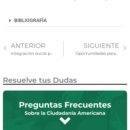
BIBLIOGRAFÍA
ANTERIOR
SIGUIENTE
Integración social para inmigrantes en Estados Unidos: adaptación e integración en la sociedad
Oportunidades para los niños latinos nacidos o criados en Estados Unidos
Resuelve tus Dudas