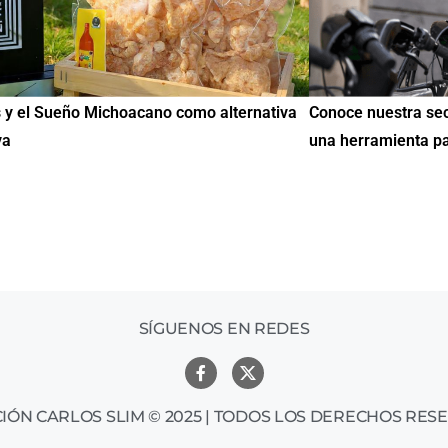
 nuestra sección de Educación y Empleo:
IMME realiza la 2
rramienta para encontrar oportunidades
de Educación Cív
mil mexicanos en
SÍGUENOS EN REDES
IÓN CARLOS SLIM © 2025 | TODOS LOS DERECHOS RES