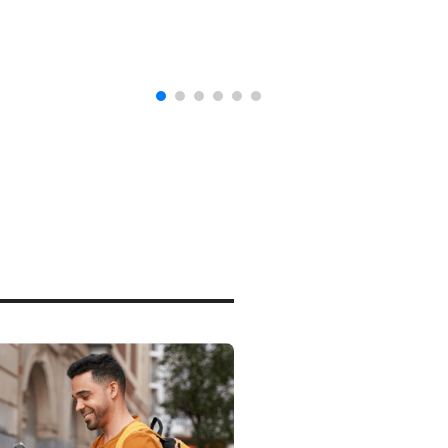
naturalización en EUA