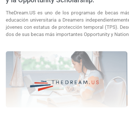
y la Opportunity Scholarship.
TheDream.US es uno de los programas de becas más 
educación universitaria a Dreamers independientemente
jóvenes con estatus de protección temporal (TPS). Desd
dos de sus becas más importantes Opportunity y Nation
¿Cómo inscribirse a Jóvenes Constru