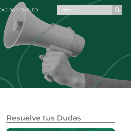
CACIÓN Y EMPLEO
Resuelve tus Dudas