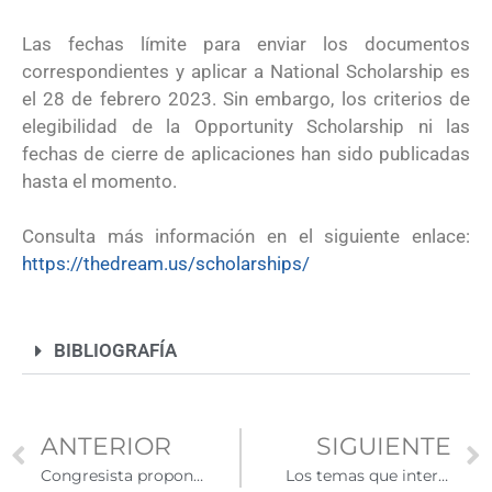
Las fechas límite para enviar los documentos
correspondientes y aplicar a National Scholarship es
el 28 de febrero 2023. Sin embargo, los criterios de
elegibilidad de la Opportunity Scholarship ni las
fechas de cierre de aplicaciones han sido publicadas
hasta el momento.
Consulta más información en el siguiente enlace:
https://thedream.us/scholarships/
BIBLIOGRAFÍA
ANTERIOR
SIGUIENTE
Congresista propone ley para facilitar el regreso de dreamers que viajan al exterior
Los temas que interesaron más a los latinos en las elecciones intermedias