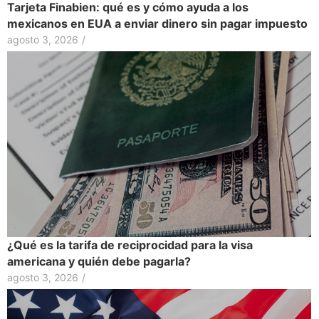
Tarjeta Finabien: qué es y cómo ayuda a los
mexicanos en EUA a enviar dinero sin pagar impuesto
agosto 3, 2026
/
¿Qué es la tarifa de reciprocidad para la visa
americana y quién debe pagarla?
agosto 3, 2026
/